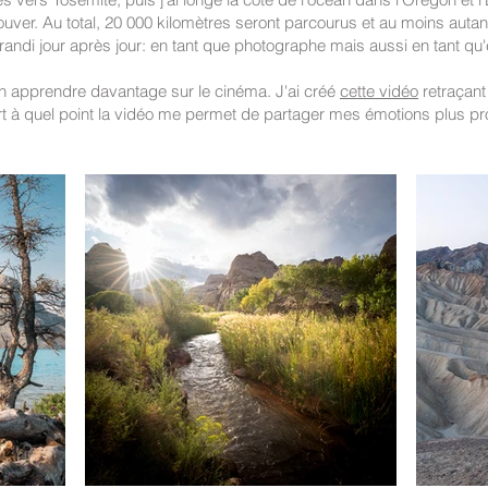
ouver. Au total, 20 000 kilomètres seront parcourus et au moins auta
 grandi jour après jour: en tant que photographe mais aussi en tant qu
en apprendre davantage sur le cinéma. J'ai créé
cette vidéo
retraçant
vert à quel point la vidéo me permet de partager mes émotions plus p