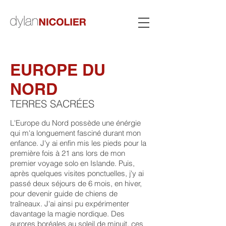
EUROPE DU
NORD
TERRES SACRÉES
L'Europe du Nord possède une énérgie
qui m'a longuement fasciné durant mon
enfance. J'y ai enfin mis les pieds pour la
première fois à 21 ans lors de mon
premier voyage solo en Islande. Puis,
après quelques visites ponctuelles, j'y ai
passé deux séjours de 6 mois, en hiver,
pour devenir guide de chiens de
traîneaux. J'ai ainsi pu expérimenter
davantage la magie nordique. Des
aurores boréales au soleil de minuit, ces