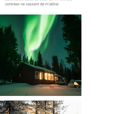
contrées ne cessent de m'attirer.