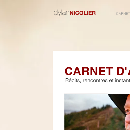
CARNET
CARNET D
Récits, rencontres et insta