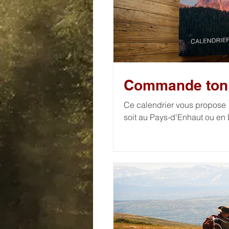
Commande ton 
Ce calendrier vous propose 
soit au Pays-d'Enhaut ou en 