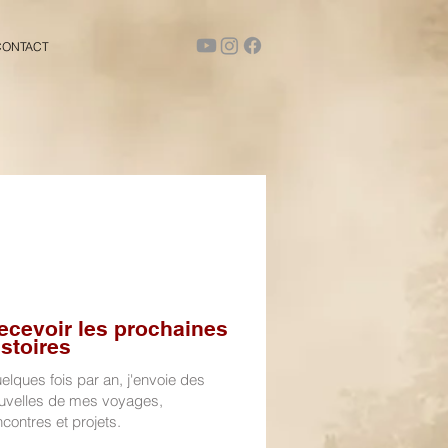
CONTACT
ecevoir les prochaines
istoires
elques fois par an, j'envoie des
uvelles de mes voyages,
ncontres et projets.