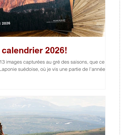
calendrier 2026!
13 images capturées au gré des saisons, que ce
Laponie suédoise, où je vis une partie de l'année.